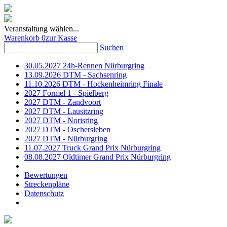
Veranstaltung wählen...
Warenkorb
0
zur Kasse
Suchen
30.05.2027 24h-Rennen Nürburgring
13.09.2026 DTM - Sachsenring
11.10.2026 DTM - Hockenheimring Finale
2027 Formel 1 - Spielberg
2027 DTM - Zandvoort
2027 DTM - Lausitzring
2027 DTM - Norisring
2027 DTM - Oschersleben
2027 DTM - Nürburgring
11.07.2027 Truck Grand Prix Nürburgring
08.08.2027 Oldtimer Grand Prix Nürburgring
Bewertungen
Streckenpläne
Datenschutz