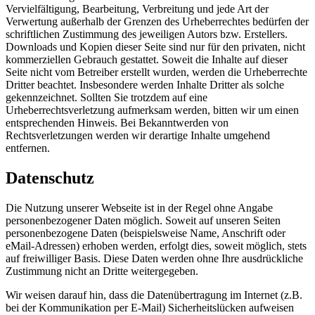
Vervielfältigung, Bearbeitung, Verbreitung und jede Art der
Verwertung außerhalb der Grenzen des Urheberrechtes bedürfen der
schriftlichen Zustimmung des jeweiligen Autors bzw. Erstellers.
Downloads und Kopien dieser Seite sind nur für den privaten, nicht
kommerziellen Gebrauch gestattet. Soweit die Inhalte auf dieser
Seite nicht vom Betreiber erstellt wurden, werden die Urheberrechte
Dritter beachtet. Insbesondere werden Inhalte Dritter als solche
gekennzeichnet. Sollten Sie trotzdem auf eine
Urheberrechtsverletzung aufmerksam werden, bitten wir um einen
entsprechenden Hinweis. Bei Bekanntwerden von
Rechtsverletzungen werden wir derartige Inhalte umgehend
entfernen.
Datenschutz
Die Nutzung unserer Webseite ist in der Regel ohne Angabe
personenbezogener Daten möglich. Soweit auf unseren Seiten
personenbezogene Daten (beispielsweise Name, Anschrift oder
eMail-Adressen) erhoben werden, erfolgt dies, soweit möglich, stets
auf freiwilliger Basis. Diese Daten werden ohne Ihre ausdrückliche
Zustimmung nicht an Dritte weitergegeben.
Wir weisen darauf hin, dass die Datenübertragung im Internet (z.B.
bei der Kommunikation per E-Mail) Sicherheitslücken aufweisen