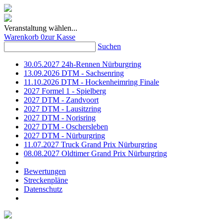
Veranstaltung wählen...
Warenkorb
0
zur Kasse
Suchen
30.05.2027 24h-Rennen Nürburgring
13.09.2026 DTM - Sachsenring
11.10.2026 DTM - Hockenheimring Finale
2027 Formel 1 - Spielberg
2027 DTM - Zandvoort
2027 DTM - Lausitzring
2027 DTM - Norisring
2027 DTM - Oschersleben
2027 DTM - Nürburgring
11.07.2027 Truck Grand Prix Nürburgring
08.08.2027 Oldtimer Grand Prix Nürburgring
Bewertungen
Streckenpläne
Datenschutz