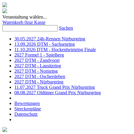
Veranstaltung wählen...
Warenkorb
0
zur Kasse
Suchen
30.05.2027 24h-Rennen Nürburgring
13.09.2026 DTM - Sachsenring
11.10.2026 DTM - Hockenheimring Finale
2027 Formel 1 - Spielberg
2027 DTM - Zandvoort
2027 DTM - Lausitzring
2027 DTM - Norisring
2027 DTM - Oschersleben
2027 DTM - Nürburgring
11.07.2027 Truck Grand Prix Nürburgring
08.08.2027 Oldtimer Grand Prix Nürburgring
Bewertungen
Streckenpläne
Datenschutz