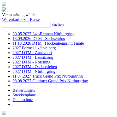
Veranstaltung wählen...
Warenkorb
0
zur Kasse
Suchen
30.05.2027 24h-Rennen Nürburgring
13.09.2026 DTM - Sachsenring
11.10.2026 DTM - Hockenheimring Finale
2027 Formel 1 - Spielberg
2027 DTM - Zandvoort
2027 DTM - Lausitzring
2027 DTM - Norisring
2027 DTM - Oschersleben
2027 DTM - Nürburgring
11.07.2027 Truck Grand Prix Nürburgring
08.08.2027 Oldtimer Grand Prix Nürburgring
Bewertungen
Streckenpläne
Datenschutz