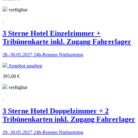
verfügbar
3 Sterne Hotel Einzelzimmer +
Tribünenkarte inkl. Zugang Fahrerlager
28.-30.05.2027 24h-Rennen Nürburgring
Angebot ansehen
395,00 €
verfügbar
3 Sterne Hotel Doppelzimmer + 2
Tribünenkarten inkl. Zugang Fahrerlager
29.-30.05.2027 24h-Rennen Nürburgring