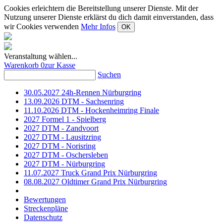
Cookies erleichtern die Bereitstellung unserer Dienste. Mit der
Nutzung unserer Dienste erklärst du dich damit einverstanden, dass
wir Cookies verwenden
Mehr Infos
OK
Veranstaltung wählen...
Warenkorb
0
zur Kasse
Suchen
30.05.2027 24h-Rennen Nürburgring
13.09.2026 DTM - Sachsenring
11.10.2026 DTM - Hockenheimring Finale
2027 Formel 1 - Spielberg
2027 DTM - Zandvoort
2027 DTM - Lausitzring
2027 DTM - Norisring
2027 DTM - Oschersleben
2027 DTM - Nürburgring
11.07.2027 Truck Grand Prix Nürburgring
08.08.2027 Oldtimer Grand Prix Nürburgring
Bewertungen
Streckenpläne
Datenschutz