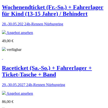
Wochenendticket (Fr.-So.) + Fahrerlager
für Kind (13-15 Jahre) / Behindert
28.-30.05.202 24h-Rennen Nürburgring
Angebot ansehen
49,00 €
verfügbar
Raceticket (Sa.-So.) + Fahrerlager +
Ticket-Tasche + Band
29.-30.05.2027 24h-Rennen Nürburgring
Angebot ansehen
86,00 €