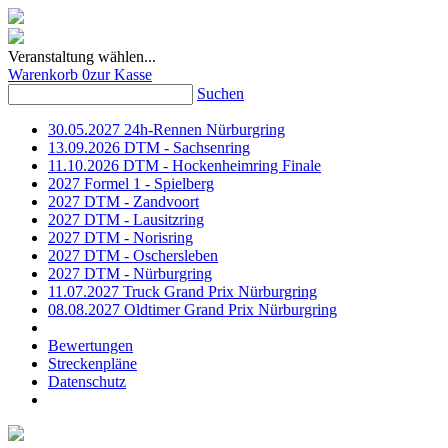
Veranstaltung wählen...
Warenkorb
0
zur Kasse
Suchen
30.05.2027 24h-Rennen Nürburgring
13.09.2026 DTM - Sachsenring
11.10.2026 DTM - Hockenheimring Finale
2027 Formel 1 - Spielberg
2027 DTM - Zandvoort
2027 DTM - Lausitzring
2027 DTM - Norisring
2027 DTM - Oschersleben
2027 DTM - Nürburgring
11.07.2027 Truck Grand Prix Nürburgring
08.08.2027 Oldtimer Grand Prix Nürburgring
Bewertungen
Streckenpläne
Datenschutz